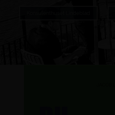
Konsulenthuset Lindeblad